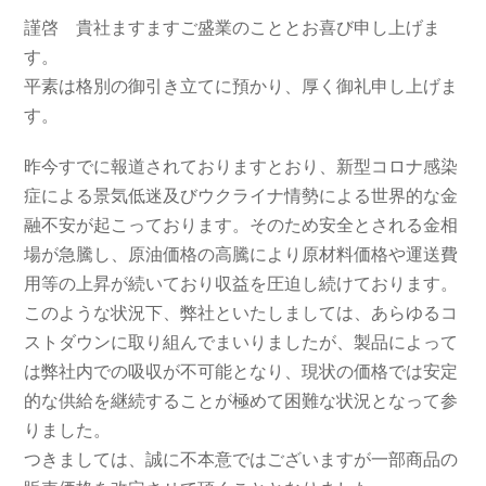
謹啓 貴社ますますご盛業のこととお喜び申し上げま
す。
平素は格別の御引き立てに預かり、厚く御礼申し上げま
す。
昨今すでに報道されておりますとおり、新型コロナ感染
症による景気低迷及びウクライナ情勢による世界的な金
融不安が起こっております。そのため安全とされる金相
場が急騰し、原油価格の高騰により原材料価格や運送費
用等の上昇が続いており収益を圧迫し続けております。
このような状況下、弊社といたしましては、あらゆるコ
ストダウンに取り組んでまいりましたが、製品によって
は弊社内での吸収が不可能となり、現状の価格では安定
的な供給を継続することが極めて困難な状況となって参
りました。
つきましては、誠に不本意ではございますが一部商品の