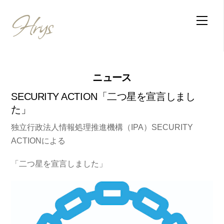
Skip
Hrys
Men
to
content
ニュース
SECURITY ACTION「二つ星を宣言しまし
た」
独立行政法人情報処理推進機構（IPA）SECURITY
ACTIONによる
「二つ星を宣言しました」